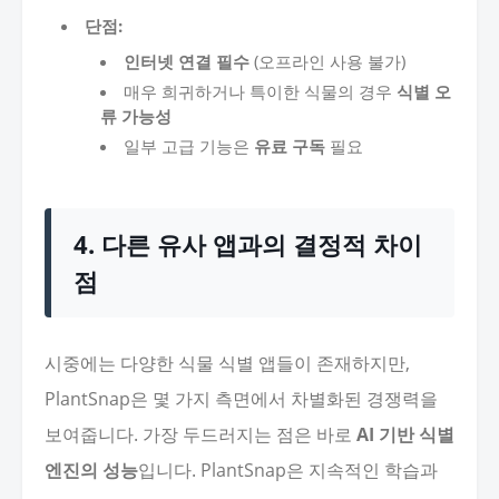
단점:
인터넷 연결 필수
(오프라인 사용 불가)
매우 희귀하거나 특이한 식물의 경우
식별 오
류 가능성
일부 고급 기능은
유료 구독
필요
4. 다른 유사 앱과의 결정적 차이
점
시중에는 다양한 식물 식별 앱들이 존재하지만,
PlantSnap은 몇 가지 측면에서 차별화된 경쟁력을
보여줍니다. 가장 두드러지는 점은 바로
AI 기반 식별
엔진의 성능
입니다. PlantSnap은 지속적인 학습과